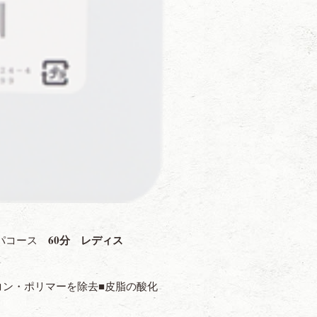
60分 レディス
スパコース
コン・ポリマーを除去■皮脂の酸化