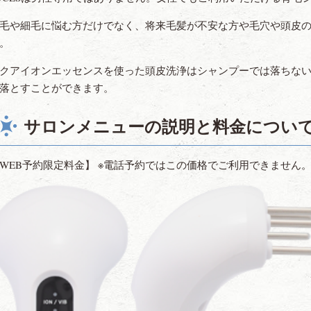
毛や細毛に悩む方だけでなく、将来毛髪が不安な方や毛穴や頭皮
。
クアイオンエッセンスを使った頭皮洗浄はシャンプーでは落ちな
落とすことができます。
サロンメニューの説明と料金につい
WEB予約限定料金】 ※電話予約ではこの価格でご利用できません