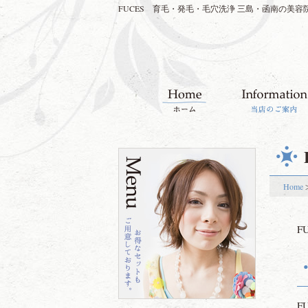
FUCES 育毛・発毛・毛穴洗浄 三島・函南の美容
Home
F
F