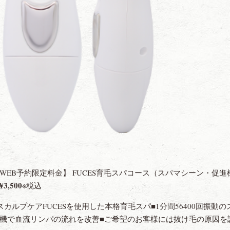
WEB予約限定料金】 FUCES育毛スパコース（スパマシーン・促進
¥3,500
※税込
スカルプケアFUCESを使用した本格育毛スパ■1分間56400回振
機で血流リンパの流れを改善■ご希望のお客様には抜け毛の原因を