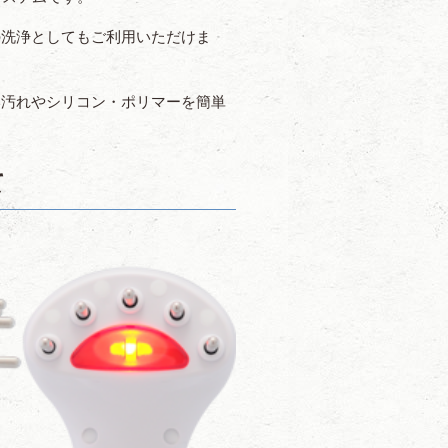
の洗浄としてもご利用いただけま
い汚れやシリコン・ポリマーを簡単
て
。