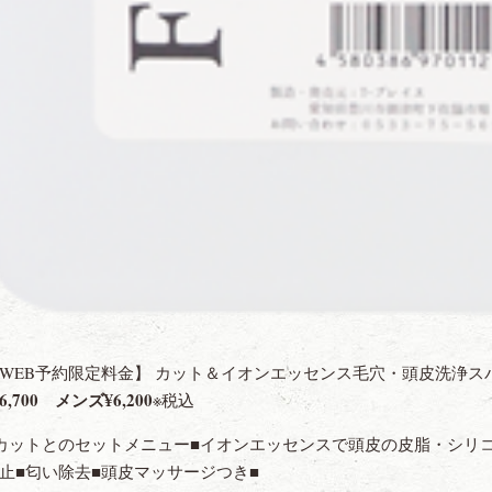
WEB予約限定料金】 カット＆イオンエッセンス毛穴・頭皮洗浄
6,700 メンズ¥6,200
※税込
カットとのセットメニュー■イオンエッセンスで頭皮の皮脂・シリ
止■匂い除去■頭皮マッサージつき■