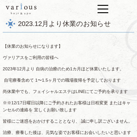
2023.12月より休業のお知らせ
【休業のお知らせになります】
ヴァリアスをご利用の皆様へ
2023年12月より 自病の治療のため1カ月ほど休業いたします。
自宅療養含めて 1〜1.5ヶ月での職場復帰を予定しております
尚休業中でも、
フェイシャルエステはLINEにてご予約を承ります
※※12/17日曜日以降にご予約されたお客様は日程変更 またはキャ
ンセルの連絡を 宜しくお願い致します
皆様にご迷惑をおかけすることとなり、 誠に申し訳ございません。
治療、療養した後は、元気な姿でお客様にお会いしたいと思います