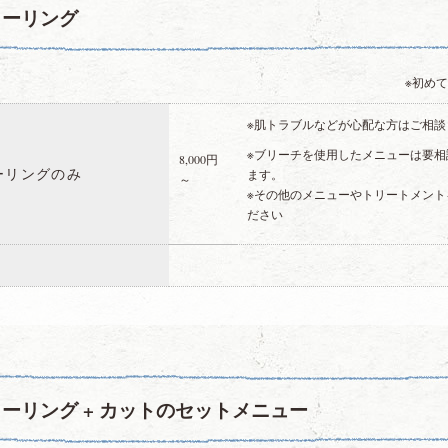
ラーリング
※初め
※肌トラブルなどが心配な方はご相談
※ブリーチを使用したメニューは要相
8,000円
ーリングのみ
ます。
～
※その他のメニューやトリートメン
ださい
ーリング + カットのセットメニュー