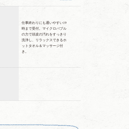
仕事終わりにも通いやすい19
時まで受付。マイクロバブル
の力で頭皮の汚れをすっきり
洗浄し、リラックスできるホ
ットタオル＆マッサージ付
き。