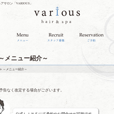
サロン「VARIOUS」
～メニュー紹介～
≫ ～メニュー紹介～
は予告なく改定する場合がございます。
公式ＬＩＮＥにて予約やお問合せが可能です