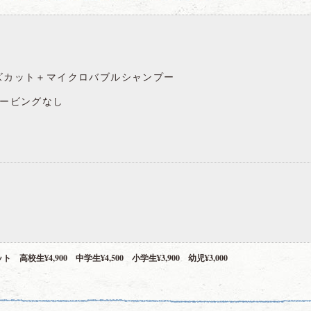
ズカット＋マイクロバブルシャンプー
ェービングなし
 高校生¥4,900 中学生¥4,500 小学生¥3,900 幼児¥3,000