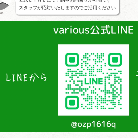
スタッフが応対いたしますのでご活用ください
DE