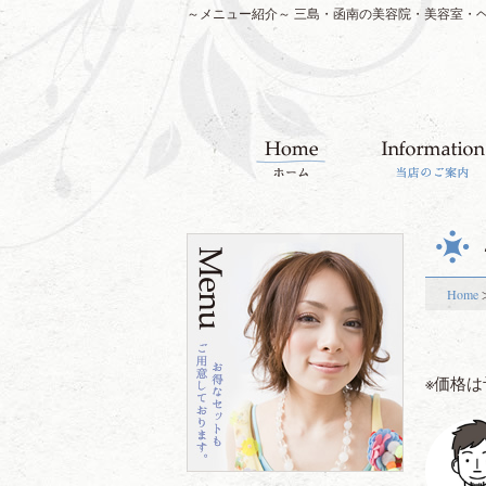
～メニュー紹介～ 三島・函南の美容院・美容室・ヘア
Home
※価格