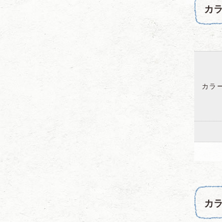
カ
カラ
カラ