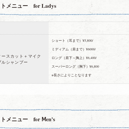
トメニュー for Ladys
ショート（耳まで）¥5,800/
ミディアム（肩まで）¥6000/
ィースカット＋マイク
ロング（肩下～胸上）¥6,400/
ブルシャンプー
スーパーロング（胸下）¥6,800
※長さによりことなります
トメニュー for Ⅿen’s